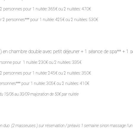
 pour 2 personnes pour 1 nuitée: 365€ ou 2 nuitée
 2 personnes*** pour 1 nuitée: 425€ ou 2 nuitées: 530€
s) en chambre double avec petit déjeuner + 1 séance de spa** + 1
sonne pour 1 nuitée: 230€ ou 2 nuitées: 335€
 personnes pour 1 nuitée: 245€ ou 2 nuitées: 350€
ur 2 personnes*** pour 1 nuitée: 305€ ou 2 nuitées: 
 du 15/06 au 30/09 majoration de 50€ par nuitée
n duo (2 masseuses ) sur réservation / préavis 1 semaine sinon massage l’un a