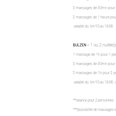
2 massages de 30mn
2 massages de 1 heure pour
valable du 1er/10 au 15/06
= 1 ou 2 nuitée(
BULZEN
1 massage de 1h pour 1 per
2 massages de 30mn pour 2
2 massages de 1h po
valable du 1er/10 au 15/06 ;
**séance pour 2 personnes
***possibilité de massages e