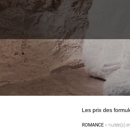
Les prix des formul
ROMANCE
= nuitée(s) 