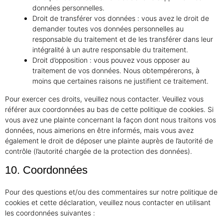
données personnelles.
Droit de transférer vos données : vous avez le droit de
demander toutes vos données personnelles au
responsable du traitement et de les transférer dans leur
intégralité à un autre responsable du traitement.
Droit d’opposition : vous pouvez vous opposer au
traitement de vos données. Nous obtempérerons, à
moins que certaines raisons ne justifient ce traitement.
Pour exercer ces droits, veuillez nous contacter. Veuillez vous
référer aux coordonnées au bas de cette politique de cookies. Si
vous avez une plainte concernant la façon dont nous traitons vos
données, nous aimerions en être informés, mais vous avez
également le droit de déposer une plainte auprès de l’autorité de
contrôle (l’autorité chargée de la protection des données).
10. Coordonnées
Pour des questions et/ou des commentaires sur notre politique de
cookies et cette déclaration, veuillez nous contacter en utilisant
les coordonnées suivantes :