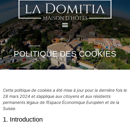
POLITIQUE DES COOKIES
Cette politique de cookies a été mise à jour pour la dernière fois le
28 mars 2024 et s’applique aux citoyens et aux résidents
permanents légaux de l’Espace Économique Européen et de la
Suisse.
1. Introduction