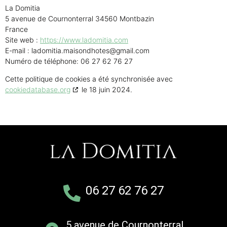
La Domitia
5 avenue de Cournonterral 34560 Montbazin
France
Site web :
https://www.ladomitia.com
E-mail :
ladomitia.maisondhotes@gmail.com
Numéro de téléphone: 06 27 62 76 27
Cette politique de cookies a été synchronisée avec
cookiedatabase.org
le 18 juin 2024.
06 27 62 76 27
5 avenue de Cournonterral